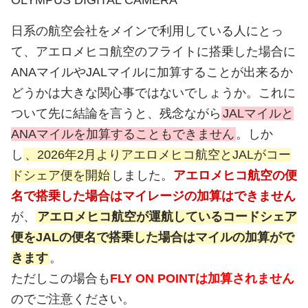
日系の航空会社をメインで利用している人にとっ
て、アエロメヒコ航空のフライトに搭乗した場合に
ANAマイルやJALマイルに加算することが出来るか
どうかは大きな関心事ではないでしょうか。これに
ついて先に結論を言うと、残念ながら
JALマイルと
ANAマイルを加算することもできません
。しか
し
、2026年2月よりアエロメヒコ航空とJALがコー
ドシェア便を開始
しました。
アエロメヒコ航空の便
名で搭乗した場合はマイレージの加算はできません
が、
アエロメヒコ航空が運航しているコードシェア
便をJALの便名で搭乗した場合はマイルの加算がで
きます
。
ただしこの場合も
FLY ON POINTは加算されません
のでご注意ください。