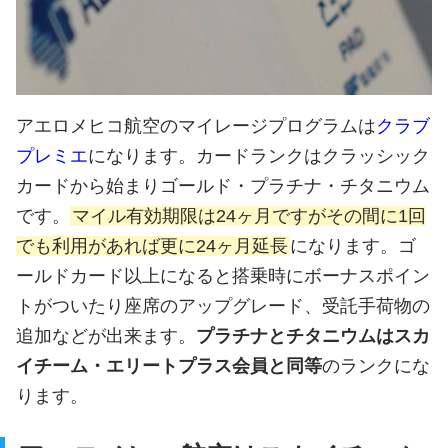
アエロメヒコ航空のマイレージプログラムは
クラブ
プレミエ
になります。カードランクはクラッシック
カードから始まりゴールド・プラチナ・チタニウム
です。
マイル有効期限は24ヶ月ですがその間に1回
でも利用があれば更に24ヶ月延長
になります。ゴ
ールドカード以上になると搭乗時にボーナスポイン
トがついたり座席のアップグレード、受託手荷物の
追加などが出来ます。
プラチナとチタニウムはスカ
イチーム・エリートプラス会員と同等
のランクにな
ります。