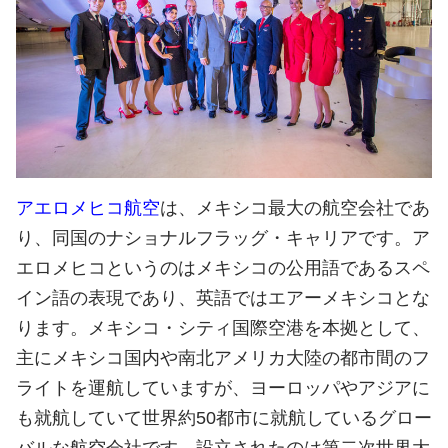
アエロメヒコ航空
は、メキシコ最大の航空会社であ
り、同国のナショナルフラッグ・キャリアです。ア
エロメヒコというのはメキシコの公用語であるスペ
イン語の表現であり、英語ではエアーメキシコとな
ります。メキシコ・シティ国際空港を本拠として、
主にメキシコ国内や南北アメリカ大陸の都市間のフ
ライトを運航していますが、ヨーロッパやアジアに
も就航していて世界約50都市に就航しているグロー