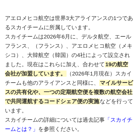
アエロメヒコ航空は世界3大アライアンスの1つであ
るスカイチームに所属しています。
スカイチームは2026年6月に、デルタ航空、エール
フランス、（フランス）、アエロメヒコ航空（メキ
シコ）、大韓航空（韓国）の4社によって設立され
ました。現在はこれらに加え、合わせて
19の航空
会社が加盟しています。
（2026年1月現在）スカイ
チームも他のアライアンスと同様に、
マイルサービ
スの共有化や、一つの定期航空便を複数の航空会社
で共同運航するコードシェア便の実施
などを行って
います。
スカイチームの詳細については過去記事
「スカイチ
ームとは？」
を参照ください。