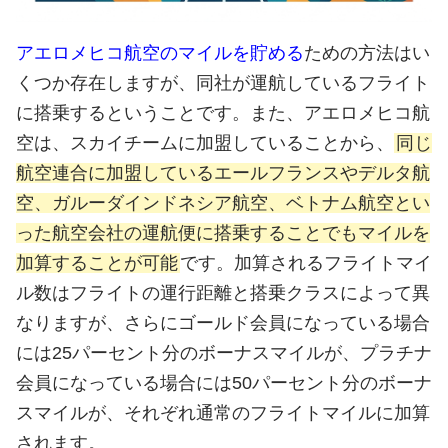
アエロメヒコ航空のマイルを貯める
ための方法はい
くつか存在しますが、同社が運航しているフライト
に搭乗するということです。また、アエロメヒコ航
空は、スカイチームに加盟していることから、
同じ
航空連合に加盟しているエールフランスやデルタ航
空、ガルーダインドネシア航空、ベトナム航空とい
った航空会社の運航便に搭乗することでもマイルを
加算することが可能
です。加算されるフライトマイ
ル数はフライトの運行距離と搭乗クラスによって異
なりますが、さらにゴールド会員になっている場合
には25パーセント分のボーナスマイルが、プラチナ
会員になっている場合には50パーセント分のボーナ
スマイルが、それぞれ通常のフライトマイルに加算
されます。