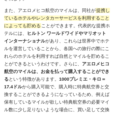
また、アエロメヒコ航空のマイルは、同社が
提携し
ているホテルやレンタカーサービスを利用すること
によっても貯める
ことができます。代表的な提携ホ
テルには、
ヒルトン ワールドワイドやマリオット
インターナショナル
があり、これらは世界中でホテ
ルを運営していることから、各国への旅行の際にこ
れらのホテルを利用すれば自然とマイルを貯めるこ
とができるというわけです。さらに、
アエロメヒコ
航空のマイルは、お金を払って購入することができ
る
という特徴があります。
1000プレミエ・キロ＝
17.4ドル
から購入可能で、購入時に特典航空券と交
換することができるようになっているため、例えば
保有しているマイルが欲しい特典航空券の必要マイ
ル数に少し足りないような場合に、買い足して交換