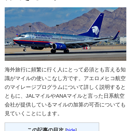
海外旅行に頻繁に行く人にとって必須とも言える知
識がマイルの使いこなし方です。アエロメヒコ航空
のマイレージプログラムについて詳しく説明すると
ともに、JALマイルやANAマイルと言った日系航空
会社が提供しているマイルの加算の可否についても
見ていくことにします。
この記事の目次
[
hide
]