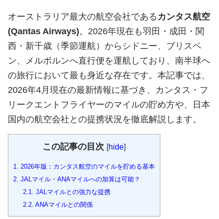
オーストラリア最大の航空会社である
カンタス航空
(Qantas Airways)
。2026年現在も羽田・成田・関
西・新千歳（季節運航）からシドニー、ブリスベ
ン、メルボルンへ直行便を運航しており、南半球へ
の旅行において最も身近な存在です。本記事では、
2026年4月現在の最新情報に基づき、カンタス・フ
リークエントフライヤーのマイルの貯め方や、日本
国内の航空会社との提携状況を徹底解説します。
この記事の目次
[
hide
]
1.
2026年版：カンタス航空のマイルを貯める基本
2.
JALマイル・ANAマイルへの加算は可能？
2.1.
JALマイルとの強力な提携
2.2.
ANAマイルとの関係