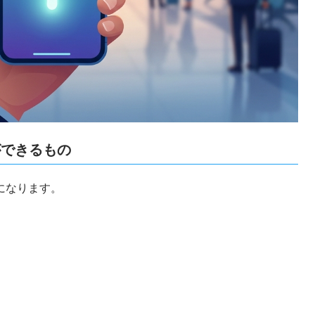
ができるもの
になります。