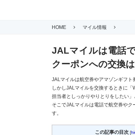
HOME
マイル情報
JA
JALマイルは電話
クーポンへの交換は？
JALマイルは航空券やアマゾンギフ
しかしJALマイルを交換するときに「
担当者としっかりやりとりをしたい」
そこでJALマイルは電話で航空券や
す。
この記事の目次
[
h