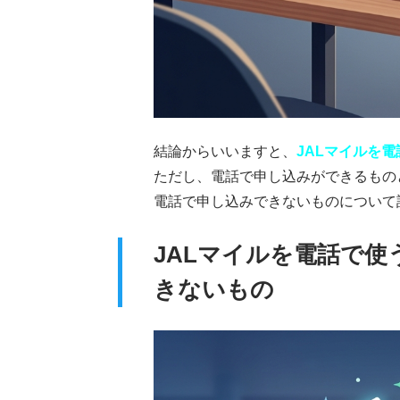
結論からいいますと、
JALマイルを
ただし、電話で申し込みができるもの
電話で申し込みできないものについて
JALマイルを電話で
きないもの