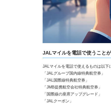
JALマイルを電話で使うこと
JALマイルを電話で使えるものは以下
「JALグループ国内線特典航空券」
「JAL国際線特典航空券」
「JMB提携航空会社特典航空券」
「国際線の座席アップグレード」
「JALクーポン」