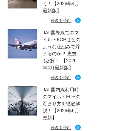
う！【2026年4月
最新版】
続きを読む
JAL国際線でのマ
イル・FOPはどの
ような仕組みで貯
まるのか？ 裏技
も紹介！【2026
年4月最新版】
続きを読む
JAL国内線利用時
のマイル・FOPの
貯まり方を徹底解
説！【2026年6月
更新】
続きを読む