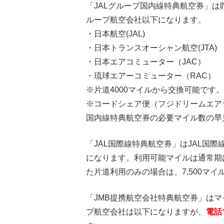
「JALグループ国内線特典航空券」は
ループ航空会社以下になります。
・日本航空(JAL)
・日本トランスオーシャン航空(JTA)
・日本エアコミューター（JAC）
・琉球エアーコミューター（RAC）
※片道4000マイルから交換可能です。
※コードシェア便（フジドリームエア
国内線特典航空券の必要マイル数の早
「JAL国際線特典航空券」はJAL国
になります。利用可能マイルは通常期は1
た片道利用のみの場合は、7,500マ
「JMB提携航空会社特典航空券」は
プ航空会社は以下になりますが、
電話