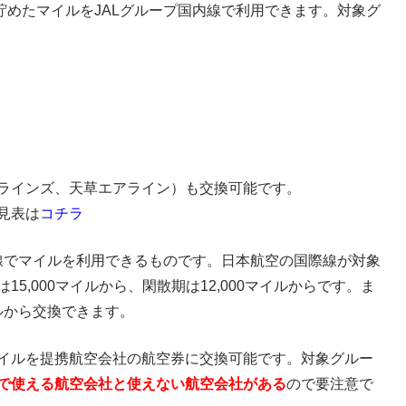
貯めたマイルをJALグループ国内線で利用できます。対象グ
ラインズ、天草エアライン）も交換可能です。
見表は
コチラ
際線でマイルを利用できるものです。日本航空の国際線が対象
5,000マイルから、閑散期は12,000マイルからです。ま
イルから交換できます。
マイルを提携航空会社の航空券に交換可能です。対象グルー
で使える航空会社と使えない航空会社がある
ので要注意で