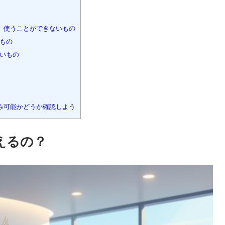
、使うことができないもの
るもの
ないもの
み可能かどうか確認しよう
えるの？