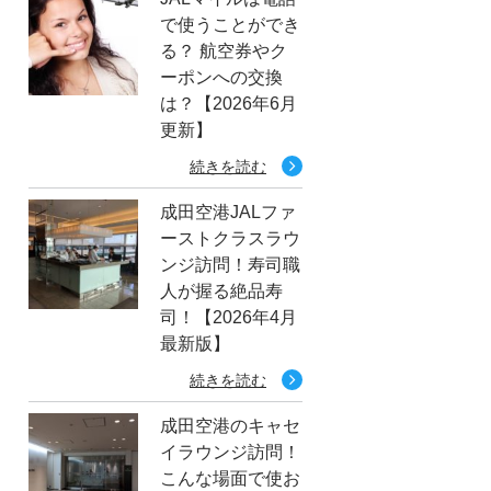
で使うことができ
る？ 航空券やク
ーポンへの交換
は？【2026年6月
更新】
続きを読む
成田空港JALファ
ーストクラスラウ
ンジ訪問！寿司職
人が握る絶品寿
司！【2026年4月
最新版】
続きを読む
成田空港のキャセ
イラウンジ訪問！
こんな場面で使お