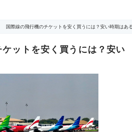
際線の飛行機のチケットを安く買うには？安い時期はあ
チケットを安く買うには？安い