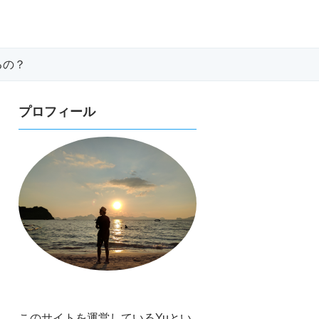
るの？
プロフィール
このサイトを運営しているYuとい