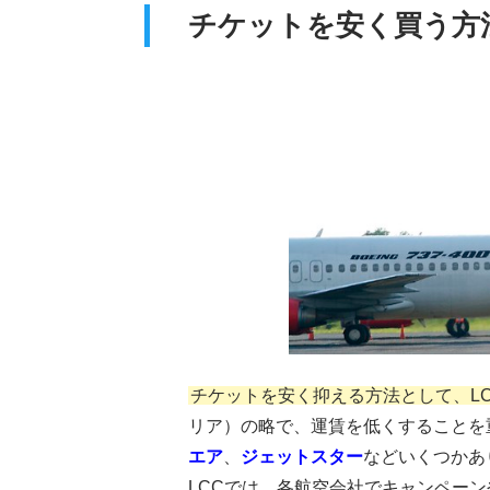
チケットを安く買う方
チケットを安く抑える方法として、L
リア）の略で、運賃を低くすることを
エア
、
ジェットスター
などいくつかあ
LCCでは、各航空会社でキャンペー