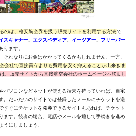
るのは、格安航空券を扱う販売サイトを利用する方法
で
イスキャナー
、
エクスペディア
、
イーツアー
、
フリーバー
あります。
、それなりにお金はかかってくるかもしれません。一方、
空会社で直接買うよりも費用を安く抑えることが出来きま
は、販売サイトから直接航空会社のホームページへ移動し
やパソコンなどネットが使える端末を持っていれば、自宅
す。だいたいのサイトでは登録したメールにチケットを送
ですぐにチケットを発券できるサイトもあれば、チケット
ります。後者の場合、電話やメールを通して手続きを進め
ようにしましょう。