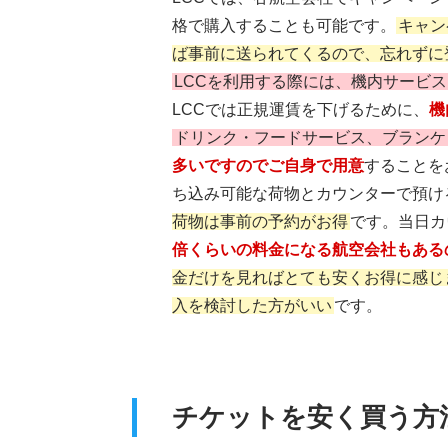
格で購入することも可能です。
キャン
ば事前に送られてくるので、忘れずに
LCCを利用する際には、機内サービ
LCCでは正規運賃を下げるために、
機
ドリンク・フードサービス、ブランケ
多いですのでご自身で用意
することを
ち込み可能な荷物とカウンターで預け
荷物は事前の予約がお得
です。当日カ
倍くらいの料金になる航空会社もある
金だけを見ればとても安くお得に感じ
入を検討した方がいい
です。
チケットを安く買う方