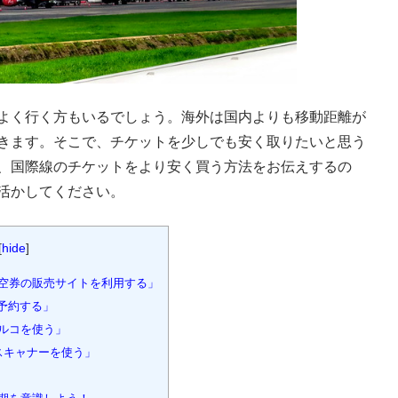
よく行く方もいるでしょう。海外は国内よりも移動距離が
きます。そこで、チケットを少しでも安く取りたいと思う
、国際線のチケットをより安く買う方法をお伝えするの
活かしてください。
[
hide
]
空券の販売サイトを利用する」
予約する」
ルコを使う」
スキャナーを使う」