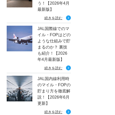
う！【2026年4月
最新版】
続きを読む
JAL国際線でのマ
イル・FOPはどの
ような仕組みで貯
まるのか？ 裏技
も紹介！【2026
年4月最新版】
続きを読む
JAL国内線利用時
のマイル・FOPの
貯まり方を徹底解
説！【2026年6月
更新】
続きを読む