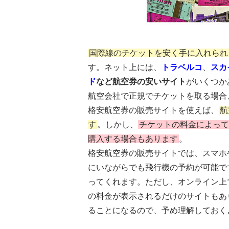
国際線のチケットを安く手に入れられ
す。ネット上には、
トラベルコ
、
スカ
ド
など航空券の安いサイト
がいくつか
航空会社で正規でチケットを取る場合
格安航空券の販売サイトを使えば、
航
す
。しかし、
チケットの料金によって
購入する場合もあります
。
格安航空券の販売サイトでは、スマホ
にいながらでも飛行機の予約が可能で
ってくれます。ただし、オンライン上
の料金が表示されるだけのサイトもあ
ることになるので、予め理解しておく