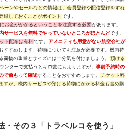
ペーンやセールなどの情報は、会員登録や配信登録をすれ
登録しておくことがポイント
です。
スにお金がかかるということを注意する必要
があります。
内サービスを無料でやっていないところがほとんど
です。
ット配布は有料
です。
アメニティも用意がない航空会社が
おすすめします。荷物についても注意が必要です。機内持
る荷物の重量とサイズには十分気を付けましょう。
預ける
ウンターで支払うとキロ数にもよりますが、
事前予約時の
ので前もって確認
することをおすすめします。
チケット料
ますが、機内サービスや預ける荷物にかかる料金も含め購
法・その３「トラベルコを使う」