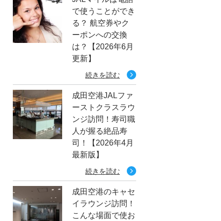
で使うことができ
る？ 航空券やク
ーポンへの交換
は？【2026年6月
更新】
続きを読む
成田空港JALファ
ーストクラスラウ
ンジ訪問！寿司職
人が握る絶品寿
司！【2026年4月
最新版】
続きを読む
成田空港のキャセ
イラウンジ訪問！
こんな場面で使お