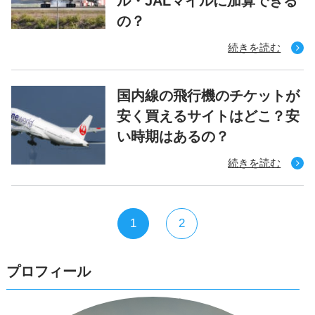
ル・JALマイルに加算できる
の？
続きを読む
国内線の飛行機のチケットが
安く買えるサイトはどこ？安
い時期はあるの？
続きを読む
1
2
プロフィール