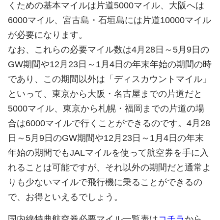
くための基本マイルは片道5000マイル、大阪へは
6000マイル、宮古島・石垣島には片道10000マイル
が必要になります。
なお、これらの必要マイル数は4月28日～5月9日の
GW期間や12月23日～1月4日の年末年始の期間の時
であり、この期間以外は「ディスカウントマイル」
といって、東京から大阪・名古屋までの片道だと
5000マイル、東京から札幌・福岡までの片道の場
合は6000マイルで行くことができるのです。4月28
日～5月9日のGW期間や12月23日～1月4日の年末
年始の期間でもJALマイルを使って航空券を手に入
れることは可能ですが、それ以外の期間だと通常よ
りも少ないマイルで飛行機に乗ることができるの
で、お得といえるでしょう。
国内線特典航空券必要マイル一覧表は
コチラ
から