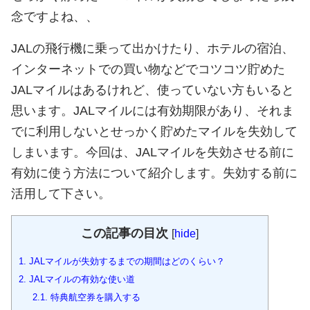
念ですよね、、
JALの飛行機に乗って出かけたり、ホテルの宿泊、
インターネットでの買い物などでコツコツ貯めた
JALマイルはあるけれど、使っていない方もいると
思います。JALマイルには有効期限があり、それま
でに利用しないとせっかく貯めたマイルを失効して
しまいます。今回は、JALマイルを失効させる前に
有効に使う方法について紹介します。失効する前に
活用して下さい。
この記事の目次
[
hide
]
1.
JALマイルが失効するまでの期間はどのくらい？
2.
JALマイルの有効な使い道
2.1.
特典航空券を購入する