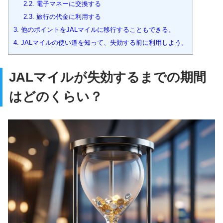
2.2.
電子マネーに交換する
2.3.
旅行の代金に利用する
3.
他のポイントをJALマイルに移行することもできる。
4.
JALマイルの使い道を知って、失効する前に利用しよう。
JALマイルが失効するまでの期間
はどのくらい？