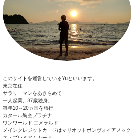
このサイトを運営しているYuといいます。
東京在住
サラリーマンをあきらめて
一人起業、37歳独身。
毎年10～20ヵ国を旅行
カタール航空プラチナ
ワンワールド エメラルド
メインクレジットカードはマリオットボンヴォイアメック
ス・プレミアムカード