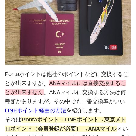
Pontaポイントは他社のポイントなどに交換するこ
とが出来ますが、
ANAマイルには直接交換するこ
とが出来ません
。ANAマイルに交換する方法は何
種類かありますが、その中でも一番交換率がいい
LINEポイント経由の方法
を紹介します。
それは
Pontaポイント→LINEポイント→東京メト
ロポイント（会員登録が必要）
→ANAマイル
とい