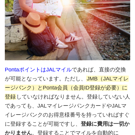
PontaポイントはJALマイル
であれば、直接の交換
が可能となっています。ただし、
JMB（JALマイレ
ージバンク）とPonta会員（会員ID登録が必要）に
登録
していなければなりません。登録していない人
であっても、JALマイレージバンクカードやJALマ
イレージバンクのお得意様番号を持っていればすぐ
に登録することが可能ですし、
登録に費用は一切か
かりません
。登録することでマイルを自動的に