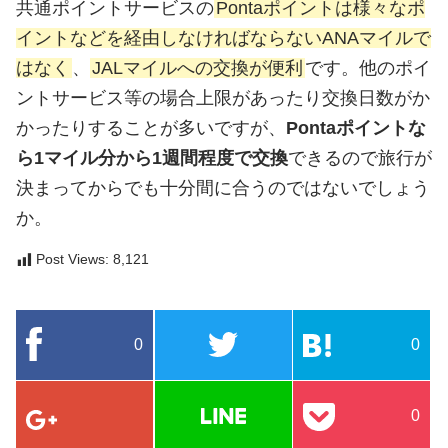
共通ポイントサービスの
Pontaポイントは様々なポ
イントなどを経由しなければならないANAマイルで
はなく
、
JALマイルへの交換が便利
です。他のポイ
ントサービス等の場合上限があったり交換日数がか
かったりすることが多いですが、
Pontaポイントな
ら1マイル分から1週間程度で交換
できるので旅行が
決まってからでも十分間に合うのではないでしょう
か。
Post Views:
8,121
0
0
0