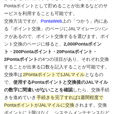
Pontaポイントとして貯めることが出来るなどのサ
ービスを利用することも可能です。
交換方法ですが、
PontaWeb
上の「つかう」内にあ
る「ポイント交換」のページにJALマイレージバン
クがあるので、ポイント交換するを選びます。ポイ
ント交換のページに移ると、
2,000Pontaポイン
ト・200Pontaポイント・20Pontaポイント・
2Pontaポイント
の4つの項目があり、それぞれ交換
することが出来る口数を記入することが可能です。
交換率は
2Pontaポイントで1JALマイル
となるの
で、
使用するPontaポイントと交換後のJALマイル
の数字に間違いがないことを確認
したら、交換手続
きを進めていき
手続きを完了すれば1週間程度で
PontaポイントがJALマイルに交換
されます。交換
ポイントに上限はなく、システムメンテナンスなど