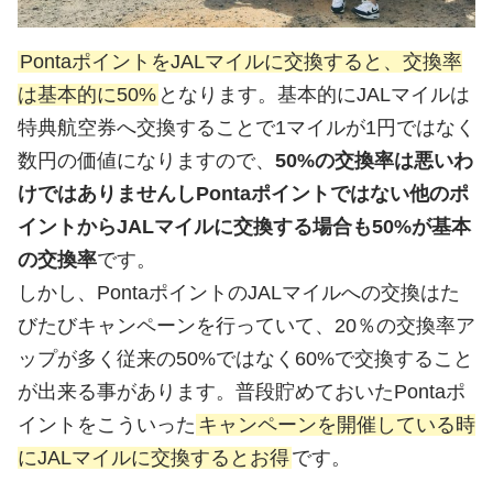
PontaポイントをJALマイルに交換すると、交換率
は基本的に50%
となります。基本的にJALマイルは
特典航空券へ交換することで1マイルが1円ではなく
数円の価値になりますので、
50%の交換率は悪いわ
けではありませんしPontaポイントではない他のポ
イントからJALマイルに交換する場合も50%が基本
の交換率
です。
しかし、PontaポイントのJALマイルへの交換はた
びたびキャンペーンを行っていて、20％の交換率ア
ップが多く従来の50%ではなく60%で交換すること
が出来る事があります。普段貯めておいたPontaポ
イントをこういった
キャンペーンを開催している時
にJALマイルに交換するとお得
です。