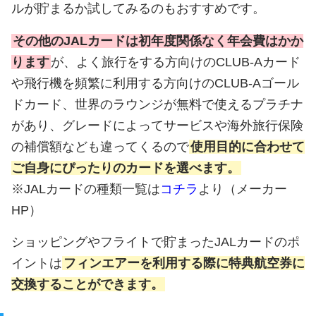
ルが貯まるか試してみるのもおすすめです。
その他のJALカードは初年度関係なく年会費はかか
ります
が、よく旅行をする方向けのCLUB-Aカード
や飛行機を頻繁に利用する方向けのCLUB-Aゴール
ドカード、世界のラウンジが無料で使えるプラチナ
があり、グレードによってサービスや海外旅行保険
の補償額なども違ってくるので
使用目的に合わせて
ご自身にぴったりのカードを選べます。
※JALカードの種類一覧は
コチラ
より（メーカー
HP）
ショッピングやフライトで貯まったJALカードのポ
イントは
フィンエアーを利用する際に特典航空券に
交換することができます。