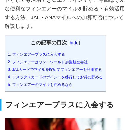
トとしても活用できるエアラインです。今回はそん
な便利なフィンエアーのマイルを貯める・有効活用
する方法、JAL・ANAマイルへの加算可否について
解説します。
この記事の目次
[
hide
]
1.
フィンエアープラスに入会する
2.
フィンエアーはワン・ワールド加盟航空会社
3.
JALカードでマイルを貯めてフィンエアーを利用する
4.
アメックスカードのポイントを移行してお得に貯める
5.
フィンエアーのマイルを貯めるなら
フィンエアープラスに入会する