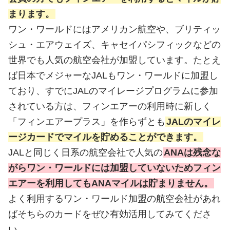
まります。
ワン・ワールドにはアメリカン航空や、ブリティッ
シュ・エアウェイズ、キャセイパシフィックなどの
世界でも人気の航空会社が加盟しています。たとえ
ば日本でメジャーなJALもワン・ワールドに加盟し
ており、すでにJALのマイレージプログラムに参加
されている方は、フィンエアーの利用時に新しく
「フィンエアープラス」を作らずとも
JALのマイレ
ージカードでマイルを貯めることができます。
JALと同じく日系の航空会社で人気の
ANAは残念な
がらワン・ワールドには加盟していないためフィン
エアーを利用してもANAマイルは貯まりません。
よく利用するワン・ワールド加盟の航空会社があれ
ばそちらのカードをぜひ有効活用してみてくださ
い。