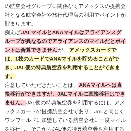
の航空会社グループに関係なくアメックスの提携会
社となる航空会社や旅行代理店の利用でポイントが
貯まります。
例えば
JALマイルとANAマイルはアライアンスグ
ループが異なるのでアライアンスのマイルだとポイ
ントは合算できません
が、
アメックスカードで
は、1枚のカードでANAマイルを貯めることがで
き、JAL便の特典航空券を利用することができま
す。
注意していただきたいことは、
ANAマイルへは直
接移行ができますが、JALマイルに直接移行はでき
ません。
JAL便の特典航空券を利用するには、アメ
ックスカードの提携航空会社であり、JALと同じく
ワンワールドに加盟している航空会社に一度マイル
を移行し、そこからJAL便の特典航空券を利用する