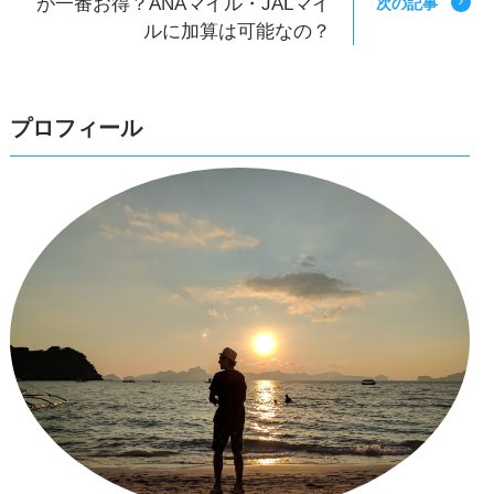
が一番お得？ANAマイル・JALマイ
次の記事
ルに加算は可能なの？
プロフィール