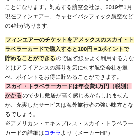
ことになります。対応する航空会社は、2019年1月
現在フィンエアー、キャセイパシフィック航空など
の4社があります。
フィンエアーのチケットをアメックスのスカイ・ト
ラベラーカードで購入すると100円＝3ポイントで
貯めることができる
ので国際線をよく利用する方な
どはアライアンスの縛りを気にせず航空会社を選
べ、ポイントをお得に貯めることができます。
スカイ・トラベラーカードは年会費1万円（税別）
かかる
ので少し敷居が高く感じるかもしれません
が、充実したサービスは海外旅行者の強い味方とな
るでしょう。
※アメリカン・エキスプレス・スカイ・トラベラー
カードの詳細は
コチラ
より（メーカーHP）