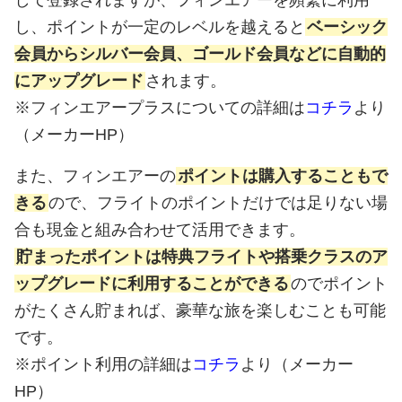
し、ポイントが一定のレベルを越えると
ベーシック
会員からシルバー会員、ゴールド会員などに自動的
にアップグレード
されます。
※フィンエアープラスについての詳細は
コチラ
より
（メーカーHP）
また、フィンエアーの
ポイントは購入することもで
きる
ので、フライトのポイントだけでは足りない場
合も現金と組み合わせて活用できます。
貯まったポイントは特典フライトや搭乗クラスのア
ップグレードに利用することができる
のでポイント
がたくさん貯まれば、豪華な旅を楽しむことも可能
です。
※ポイント利用の詳細は
コチラ
より（メーカー
HP）