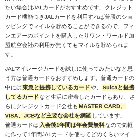
たい場合はJALカードがおすすめです。クレジット
カード機能つきJALカードを利用すれば普段のショ
ッピングでマイルを貯めることができるので、フィ
ンエアーのポイントを購入したりワン・ワールド加
盟航空会社の利用が無くてもマイルを貯められま
す。
JALマイレージカードを試しに使ってみたいなと思
う方は普通カードをおすすめします。普通カードの
中には
東急と提携しているカード
や、
Suicaと提携
してるカード
など生活に密着したカードもあり、さ
らにクレジットカード会社も
MASTER CARD、
VISA、JCBなど主要な会社を網羅
しています。
普通カードは
入会後1年間は年会費無料
なので気軽
に作って1年間JALカードを使ってどのくらいマイ